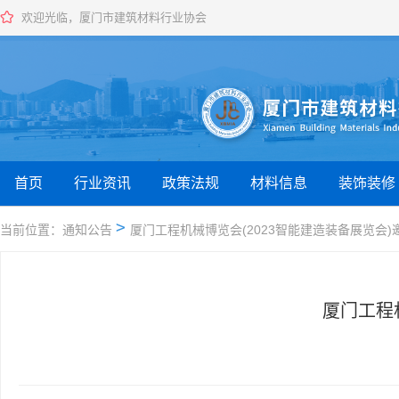
欢迎光临，厦门市建筑材料行业协会
首页
行业资讯
政策法规
材料信息
装饰装修
当前位置：通知公告
厦门工程机械博览会(2023智能建造装备展览会)
厦门工程